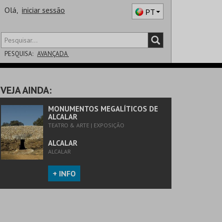
Olá,
iniciar sessão
PT
PESQUISA:
AVANÇADA
DISTRITO
VEJA AINDA:
SALA
MONUMENTOS MEGALÍTICOS DE
ALCALAR
TEATRO & ARTE | EXPOSIÇÃO
ALCALAR
ALCALAR
+ INFO