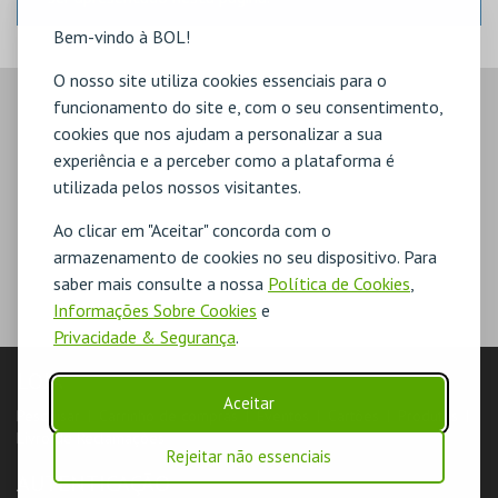
Bem-vindo à BOL!
O nosso site utiliza cookies essenciais para o
funcionamento do site e, com o seu consentimento,
cookies que nos ajudam a personalizar a sua
experiência e a perceber como a plataforma é
utilizada pelos nossos visitantes.
Ao clicar em "Aceitar" concorda com o
armazenamento de cookies no seu dispositivo. Para
saber mais consulte a nossa
Política de Cookies
,
Informações Sobre Cookies
e
Privacidade & Segurança
.
LOJA
Aceitar
Pesquisar
Carrinho de compras
Eventos
Cartões
Produtos
Livro de Reclamações
Rejeitar não essenciais
AUTENTICAÇÃO