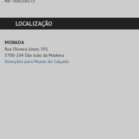
NIF:
506538575
LOCALIZAÇÃO
MORADA
Rua Oliveira Júnior, 591

3700-204 São João da Madeira
Direcções para Museu do Calçado