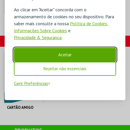
Ao clicar em "Aceitar" concorda com o
armazenamento de cookies no seu dispositivo. Para
PROGRAMA
FAMÍLIAS
saber mais consulte a nossa
Política de Cookies
,
Informações Sobre Cookies
e
Privacidade & Segurança
.
MUSEU DO CALÇADO
CARTÕES
Aceitar
MAIS INFO
COMPRAR
Rejeitar não essenciais
Gerir Preferências
CARTÃO AMIGO
C. M. S. JOÃO DA
MADEIRA