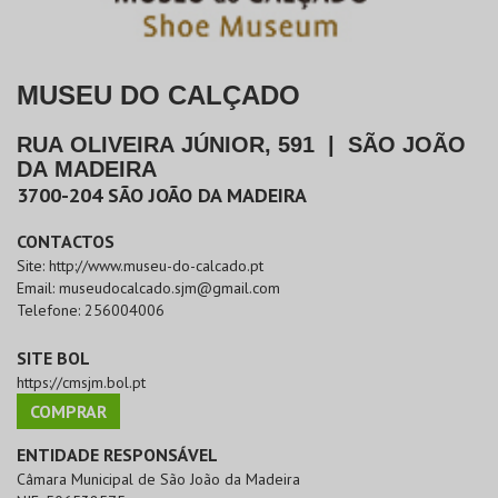
MUSEU DO CALÇADO
RUA OLIVEIRA JÚNIOR, 591
|
SÃO JOÃO
DA MADEIRA
3700-204
SÃO JOÃO DA MADEIRA
CONTACTOS
Site:
http://www.museu-do-calcado.pt
Email:
museudocalcado.sjm@gmail.com
Telefone:
256004006
SITE BOL
https://cmsjm.bol.pt
COMPRAR
ENTIDADE RESPONSÁVEL
Câmara Municipal de São João da Madeira