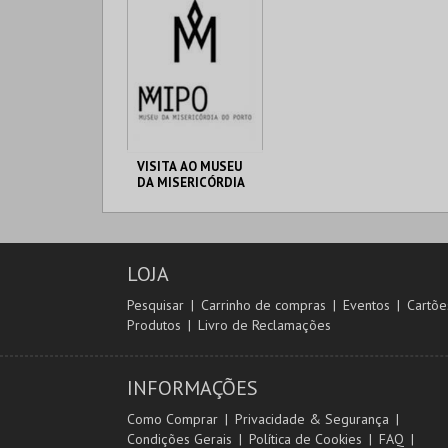
VISITA AO MUSEU
DA MISERICÓRDIA
DO PORTO - 2026
MMIPO
LOJA
MAIS INFO
Pesquisar
Carrinho de compras
Eventos
Cartõe
Produtos
Livro de Reclamações
COMPRAR
INFORMAÇÕES
Como Comprar
Privacidade & Segurança
Condições Gerais
Política de Cookies
FAQ