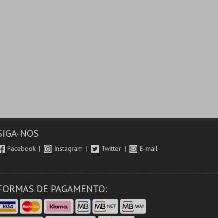
SIGA-NOS
Facebook
Instagram
Twitter
E-mail
FORMAS DE PAGAMENTO: