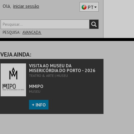
Olá,
iniciar sessão
PT
PESQUISA:
AVANÇADA
DISTRITO
VEJA AINDA:
SALA
VISITA AO MUSEU DA
MISERICÓRDIA DO PORTO - 2026
TEATRO & ARTE | MUSEU
MMIPO
MUSEU
+ INFO