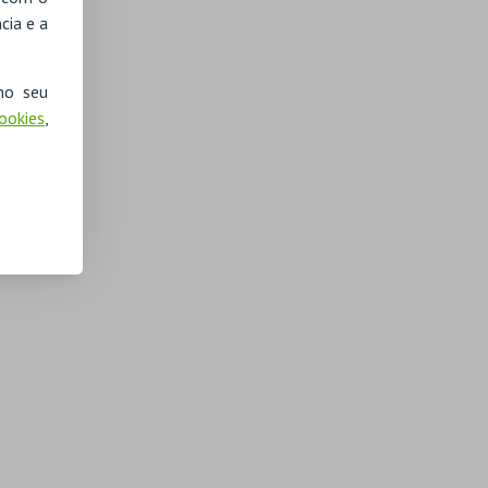
cia e a
no seu
Cookies
,