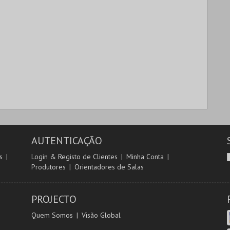
AUTENTICAÇÃO
s
Login & Registo de Clientes
Minha Conta
Produtores
Orientadores de Salas
PROJECTO
Quem Somos
Visão Global