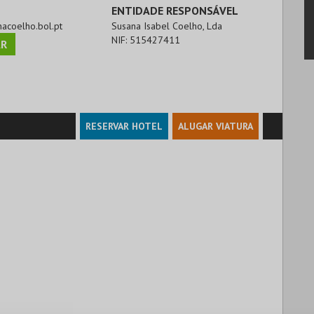
ENTIDADE RESPONSÁVEL
nacoelho.bol.pt
Susana Isabel Coelho, Lda
NIF:
515427411
R
RESERVAR HOTEL
ALUGAR VIATURA