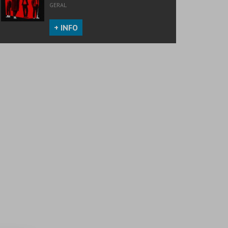
GERAL
+ INFO