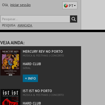
Olá,
iniciar sessão
PT
PESQUISA:
AVANÇADA
DISTRITO
VEJA AINDA:
SALA
MERCURY REV NO PORTO
MÚSICA & FESTIVAIS | CONCERTO
HARD CLUB
GERAL
+ INFO
IST IST NO PORTO
MÚSICA & FESTIVAIS | CONCERTO
HARD CLUB