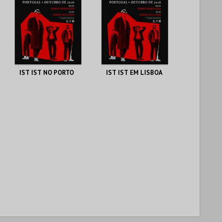
IST IST NO PORTO
IST IST EM LISBOA
HARD CLUB
RCA CLUB
MAIS INFO
MAIS INFO
COMPRAR
COMPRAR