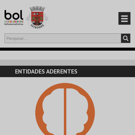
Olá,
iniciar sessão
PT
0
CARRINHO
ENTIDADES ADERENTES
EVENTOS
CARTÕES
PRODUTOS