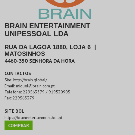
BRAIN ENTERTAINMENT
UNIPESSOAL LDA
RUA DA LAGOA 1880, LOJA 6
|
MATOSINHOS
4460-350
SENHORA DA HORA
CONTACTOS
Site:
http://brain.global/
Email:
miguel@brain.com.pt
Telefone:
229563379 / 919530905
Fax:
229563379
SITE BOL
https://brainentertainment.bol.pt
COMPRAR