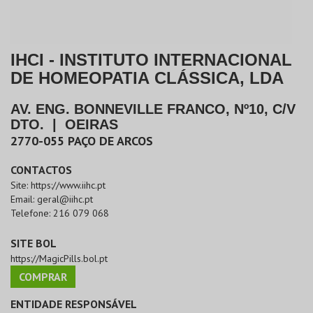
IHCI - INSTITUTO INTERNACIONAL
DE HOMEOPATIA CLÁSSICA, LDA
AV. ENG. BONNEVILLE FRANCO, Nº10, C/V
DTO.
|
OEIRAS
2770-055
PAÇO DE ARCOS
CONTACTOS
Site:
https://www.iihc.pt
Email:
geral@iihc.pt
Telefone:
216 079 068
SITE BOL
https://MagicPills.bol.pt
COMPRAR
ENTIDADE RESPONSÁVEL