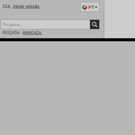
Olá,
iniciar sessão
PT
PESQUISA:
AVANÇADA
DISTRITO
SALA