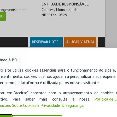
ENTIDADE RESPONSÁVEL
zingevents.bol.pt
Courtesy Mountain, Lda.
NIF:
514410329
R
RESERVAR HOTEL
ALUGAR VIATURA
indo à BOL!
o site utiliza cookies essenciais para o funcionamento do site e
nsentimento, cookies que nos ajudam a personalizar a sua experiên
er como a plataforma é utilizada pelos nossos visitantes.
icar em "Aceitar" concorda com o armazenamento de cookies 
ositivo. Para saber mais consulte a nossa
Política de 
ações Sobre Cookies
e
Privacidade & Segurança
.