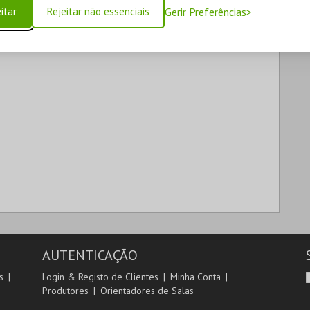
itar
Rejeitar não essenciais
Gerir Preferências
AUTENTICAÇÃO
s
Login & Registo de Clientes
Minha Conta
Produtores
Orientadores de Salas