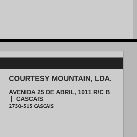
COURTESY MOUNTAIN, LDA.
AVENIDA 25 DE ABRIL, 1011 R/C B
|
CASCAIS
2750-515
CASCAIS