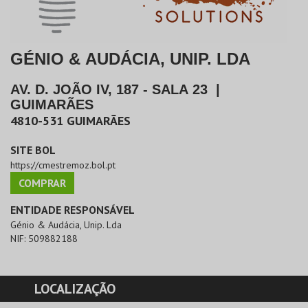
GÉNIO & AUDÁCIA, UNIP. LDA
AV. D. JOÃO IV, 187 - SALA 23
|
GUIMARÃES
4810-531
GUIMARÃES
SITE BOL
https://cmestremoz.bol.pt
COMPRAR
ENTIDADE RESPONSÁVEL
Génio & Audácia, Unip. Lda
NIF:
509882188
LOCALIZAÇÃO