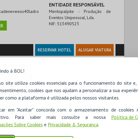
ENTIDADE RESPONSÁVEL
ancadeneveeos40ladro
Meritopalpite - Produção de
Eventos Unipessoal, Lda.
NIF:
513490523
R
RESERVAR HOTEL
ALUGAR VIATURA
indo à BOL!
o site utiliza cookies essenciais para o funcionamento do site e
nsentimento, cookies que nos ajudam a personalizar a sua experiên
er como a plataforma é utilizada pelos nossos visitantes.
icar em "Aceitar" concorda com o armazenamento de cookies 
ositivo. Para saber mais consulte a nossa
Política de 
ações Sobre Cookies
e
Privacidade & Segurança
.