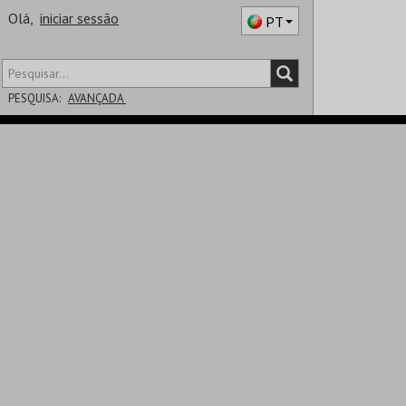
Olá,
iniciar sessão
PT
PESQUISA:
AVANÇADA
DISTRITO
SALA