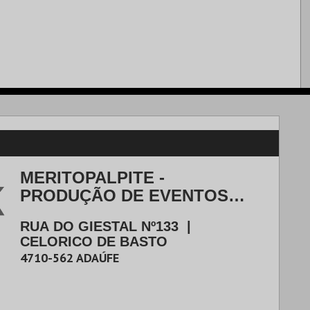
MERITOPALPITE -
PRODUÇÃO DE EVENTOS
UNIPESSOAL, LDA.
RUA DO GIESTAL Nº133
|
CELORICO DE BASTO
4710-562
ADAÚFE