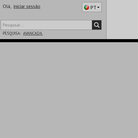
Olá,
iniciar sessão
PT
PESQUISA:
AVANÇADA
DISTRITO
SALA