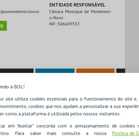
ENTIDADE RESPONSÁVEL
icipiomontemoronovo.
Câmara Municipal de Montemor-
o-Novo
NIF:
506609553
R
RESERVAR HOTEL
ALUGAR VIATURA
indo à BOL!
o site utiliza cookies essenciais para o funcionamento do site e
nsentimento, cookies que nos ajudam a personalizar a sua experiên
er como a plataforma é utilizada pelos nossos visitantes.
icar em "Aceitar" concorda com o armazenamento de cookies 
ositivo. Para saber mais consulte a nossa
Política de 