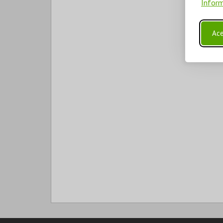
Inform
Ace