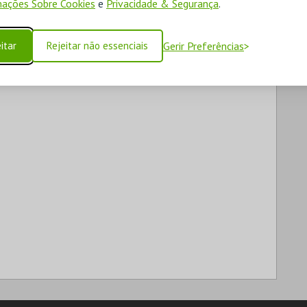
ações Sobre Cookies
e
Privacidade & Segurança
.
itar
Rejeitar não essenciais
Gerir Preferências