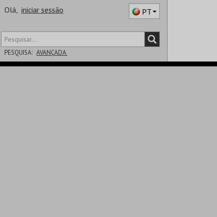
Olá,
iniciar sessão
PT
PESQUISA:
AVANÇADA
DISTRITO
SALA