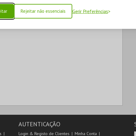
itar
Rejeitar não essenciais
Gerir Preferências
AUTENTICAÇÃO
s
Login & Registo de Clientes
Minha Conta