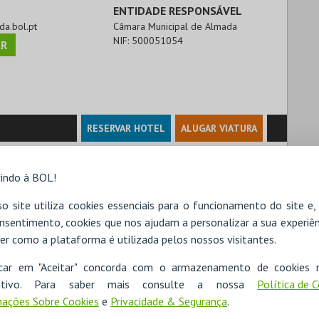
ENTIDADE RESPONSÁVEL
da.bol.pt
Câmara Municipal de Almada
NIF:
500051054
R
RESERVAR HOTEL
ALUGAR VIATURA
indo à BOL!
o site utiliza cookies essenciais para o funcionamento do site e
nsentimento, cookies que nos ajudam a personalizar a sua experiên
er como a plataforma é utilizada pelos nossos visitantes.
icar em "Aceitar" concorda com o armazenamento de cookies 
ositivo. Para saber mais consulte a nossa
Política de 
ações Sobre Cookies
e
Privacidade & Segurança
.