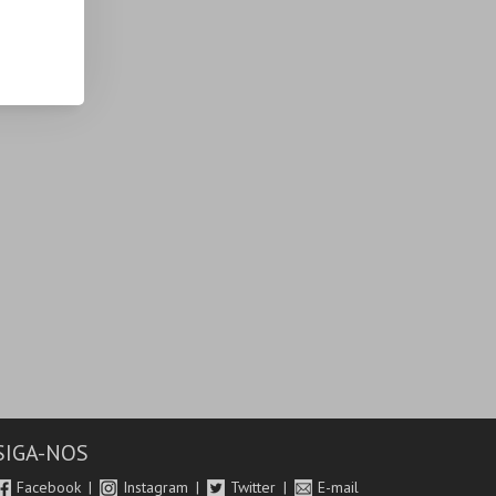
SIGA-NOS
Facebook
Instagram
Twitter
E-mail