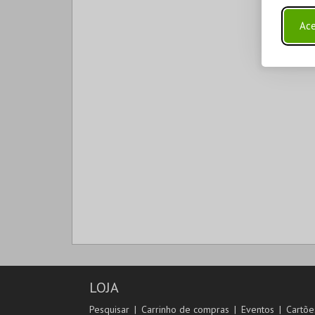
Ace
LOJA
Pesquisar
Carrinho de compras
Eventos
Cartõe