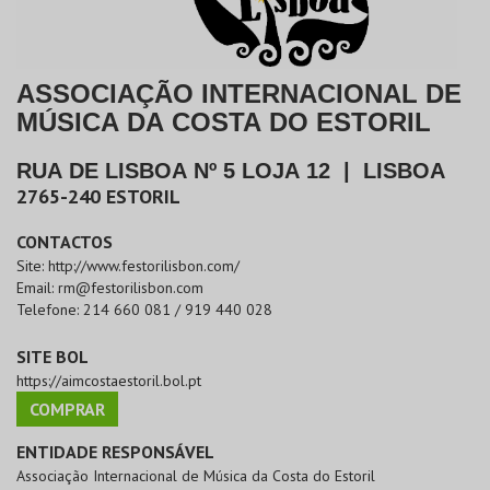
ASSOCIAÇÃO INTERNACIONAL DE
MÚSICA DA COSTA DO ESTORIL
RUA DE LISBOA Nº 5 LOJA 12
|
LISBOA
2765-240
ESTORIL
CONTACTOS
Site:
http://www.festorilisbon.com/
Email:
rm@festorilisbon.com
Telefone:
214 660 081 / 919 440 028
SITE BOL
https://aimcostaestoril.bol.pt
COMPRAR
ENTIDADE RESPONSÁVEL
Associação Internacional de Música da Costa do Estoril