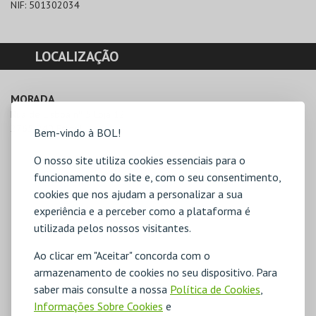
NIF:
501302034
LOCALIZAÇÃO
MORADA
Rua de Lisboa nº 5 Loja 12

2765-240 Estoril
Bem-vindo à BOL!
O nosso site utiliza cookies essenciais para o
funcionamento do site e, com o seu consentimento,
cookies que nos ajudam a personalizar a sua
experiência e a perceber como a plataforma é
utilizada pelos nossos visitantes.
Ao clicar em "Aceitar" concorda com o
armazenamento de cookies no seu dispositivo. Para
saber mais consulte a nossa
Política de Cookies
,
Informações Sobre Cookies
e