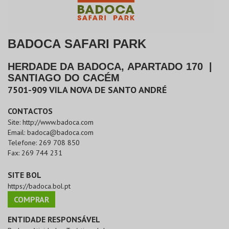
BADOCA SAFARI PARK
HERDADE DA BADOCA, APARTADO 170
|
SANTIAGO DO CACÉM
7501-909
VILA NOVA DE SANTO ANDRÉ
CONTACTOS
Site:
http://www.badoca.com
Email:
badoca@badoca.com
Telefone:
269 708 850
Fax:
269 744 231
SITE BOL
https://badoca.bol.pt
COMPRAR
ENTIDADE RESPONSÁVEL