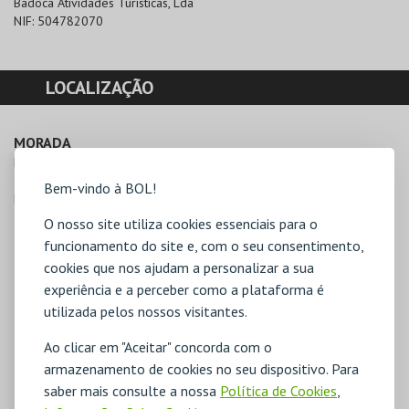
Badoca Atividades Turísticas, Lda
NIF:
504782070
LOCALIZAÇÃO
MORADA
Herdade da Badoca, Apartado 170 

7501-909 Vila Nova de Santo André
Bem-vindo à BOL!
Direcções para Badoca Safari Park
O nosso site utiliza cookies essenciais para o
funcionamento do site e, com o seu consentimento,
cookies que nos ajudam a personalizar a sua
experiência e a perceber como a plataforma é
utilizada pelos nossos visitantes.
Ao clicar em "Aceitar" concorda com o
armazenamento de cookies no seu dispositivo. Para
saber mais consulte a nossa
Política de Cookies
,