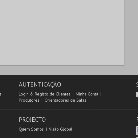
AUTENTICAÇÃO
s
Login & Registo de Clientes
Minha Conta
Produtores
Orientadores de Salas
PROJECTO
Quem Somos
Visão Global