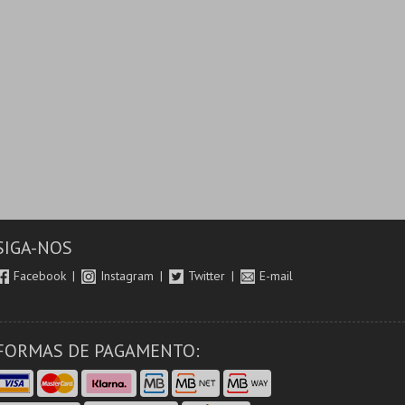
SIGA-NOS
Facebook
Instagram
Twitter
E-mail
FORMAS DE PAGAMENTO: