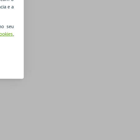
cia e a
no seu
Cookies
,