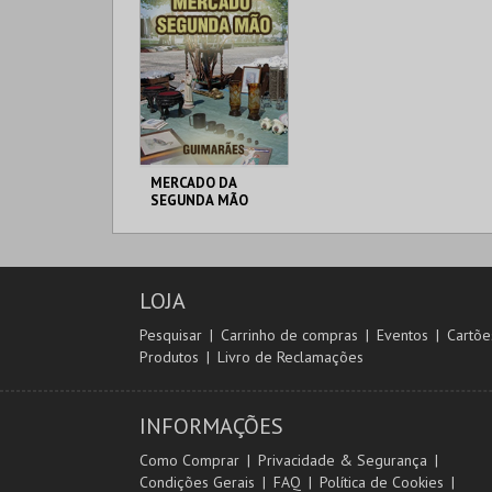
MERCADO DA
SEGUNDA MÃO
MERCADO
MUNICIPAL GMR
LOJA
MAIS INFO
Pesquisar
Carrinho de compras
Eventos
Cartõe
Produtos
Livro de Reclamações
INSCREVER
INFORMAÇÕES
Como Comprar
Privacidade & Segurança
Condições Gerais
FAQ
Política de Cookies