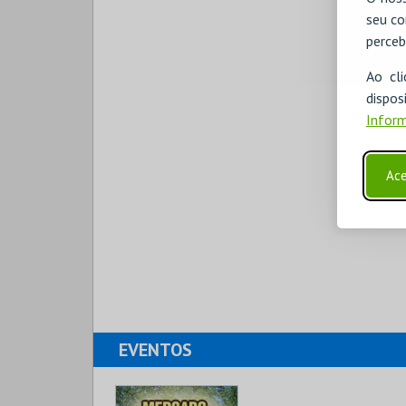
seu co
perceb
Ao cl
disp
Inform
Ace
EVENTOS