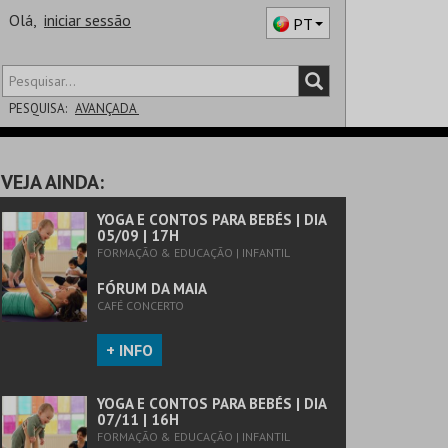
Olá,
iniciar sessão
PT
PESQUISA:
AVANÇADA
DISTRITO
VEJA AINDA:
SALA
YOGA E CONTOS PARA BEBÉS | DIA
05/09 | 17H
FORMAÇÃO & EDUCAÇÃO | INFANTIL
FÓRUM DA MAIA
CAFÉ CONCERTO
+ INFO
YOGA E CONTOS PARA BEBÉS | DIA
07/11 | 16H
FORMAÇÃO & EDUCAÇÃO | INFANTIL