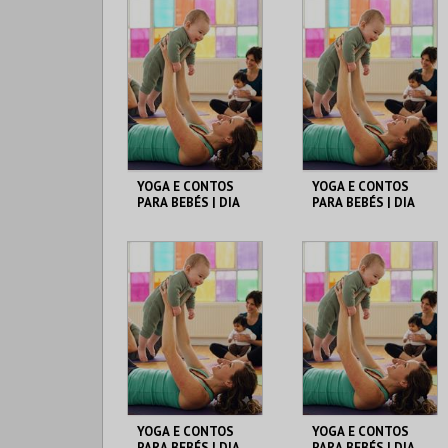
YOGA E CONTOS
YOGA E CONTOS
PARA BEBÉS | DIA
PARA BEBÉS | DIA
05/09 | 16H
05/09 | 17H
FÓRUM DA MAIA
FÓRUM DA MAIA
MAIS INFO
MAIS INFO
COMPRAR
COMPRAR
YOGA E CONTOS
YOGA E CONTOS
PARA BEBÉS | DIA
PARA BEBÉS | DIA