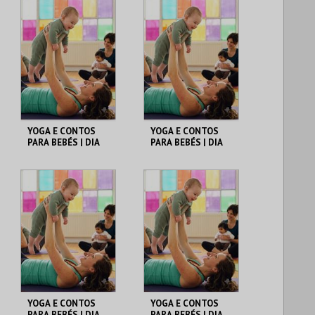
YOGA E CONTOS
YOGA E CONTOS
PARA BEBÉS | DIA
PARA BEBÉS | DIA
03/10 | 16H
03/10 | 17H
FÓRUM DA MAIA
FÓRUM DA MAIA
MAIS INFO
MAIS INFO
COMPRAR
COMPRAR
YOGA E CONTOS
YOGA E CONTOS
PARA BEBÉS | DIA
PARA BEBÉS | DIA