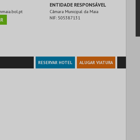
ENTIDADE RESPONSÁVEL
ummaia.bol.pt
Câmara Municipal da Maia
NIF:
505387131
R
RESERVAR HOTEL
ALUGAR VIATURA