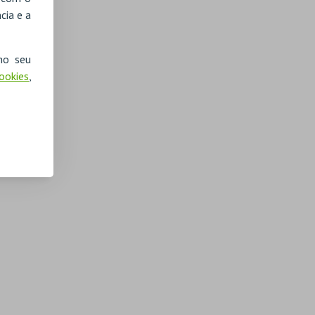
cia e a
no seu
Cookies
,