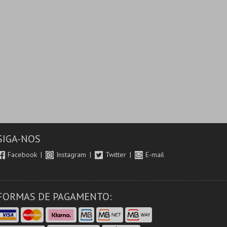
SIGA-NOS
Facebook
Instagram
Twitter
E-mail
FORMAS DE PAGAMENTO: