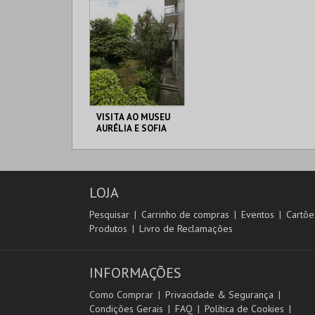
VISITA AO MUSEU
AURÉLIA E SOFIA
DE SOUZA
MUSEU AURÉLIA E
SOFIA
LOJA
MAIS INFO
Pesquisar
Carrinho de compras
Eventos
Cartõe
Produtos
Livro de Reclamações
COMPRAR
INFORMAÇÕES
Como Comprar
Privacidade & Segurança
Condições Gerais
FAQ
Política de Cookies