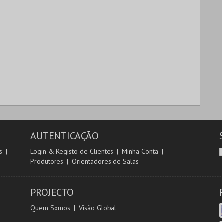
AUTENTICAÇÃO
s
Login & Registo de Clientes
Minha Conta
Produtores
Orientadores de Salas
PROJECTO
Quem Somos
Visão Global