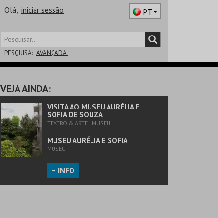
Olá,
iniciar sessão
PT
PESQUISA:
AVANÇADA
DISTRITO
VEJA AINDA:
SALA
VISITA AO MUSEU AURÉLIA E
SOFIA DE SOUZA
TEATRO & ARTE | MUSEU
MUSEU AURÉLIA E SOFIA
MUSEU
+ INFO