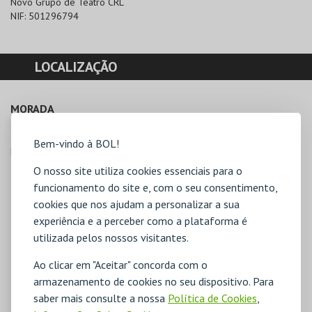
Novo Grupo de Teatro CRL
NIF:
501296794
LOCALIZAÇÃO
MORADA
Teatro Aberto – Praça de Espanha

1050-107 Lisboa
Bem-vindo à BOL!
Direcções para Teatro Aberto
O nosso site utiliza cookies essenciais para o
funcionamento do site e, com o seu consentimento,
cookies que nos ajudam a personalizar a sua
experiência e a perceber como a plataforma é
utilizada pelos nossos visitantes.
Ao clicar em "Aceitar" concorda com o
armazenamento de cookies no seu dispositivo. Para
saber mais consulte a nossa
Política de Cookies
,