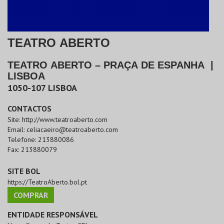
TEATRO ABERTO
TEATRO ABERTO – PRAÇA DE ESPANHA
|
LISBOA
1050-107
LISBOA
CONTACTOS
Site:
http://www.teatroaberto.com
Email:
celiacaeiro@teatroaberto.com
Telefone:
213880086
Fax:
213880079
SITE BOL
https://TeatroAberto.bol.pt
COMPRAR
ENTIDADE RESPONSÁVEL