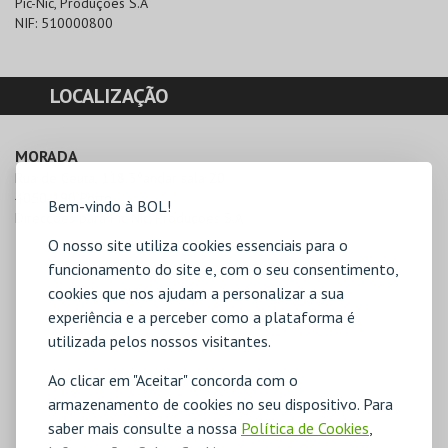
Pic-Nic, Produções S.A
NIF:
510000800
LOCALIZAÇÃO
MORADA
Rua de Ceuta, 118 3ºandar sala 20

4050-190 Porto
Bem-vindo à BOL!
Direcções para Pic-Nic, Produções S.A
O nosso site utiliza cookies essenciais para o
funcionamento do site e, com o seu consentimento,
cookies que nos ajudam a personalizar a sua
experiência e a perceber como a plataforma é
utilizada pelos nossos visitantes.
Ao clicar em "Aceitar" concorda com o
armazenamento de cookies no seu dispositivo. Para
saber mais consulte a nossa
Política de Cookies
,