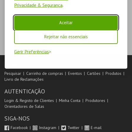
Privacidade & Segurança
.
Aceitar
Rejeitar não essenciais
Gerir Preferências
LOJA
Pesquisar
Carrinho de compras
Eventos
Cartões
Produtos
Livro de Reclamações
AUTENTICAÇÃO
Login & Registo de Clientes
Minha Conta
Produtores
Orientadores de Salas
SIGA-NOS
Facebook
Instagram
Twitter
E-mail