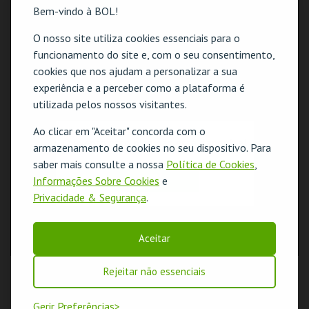
Bem-vindo à BOL!
O nosso site utiliza cookies essenciais para o
funcionamento do site e, com o seu consentimento,
cookies que nos ajudam a personalizar a sua
experiência e a perceber como a plataforma é
utilizada pelos nossos visitantes.
Ao clicar em "Aceitar" concorda com o
O evento escolhido não está disponível
armazenamento de cookies no seu dispositivo. Para
saber mais consulte a nossa
Política de Cookies
,
OK
Informações Sobre Cookies
e
Privacidade & Segurança
.
Aceitar
Rejeitar não essenciais
Gerir Preferências