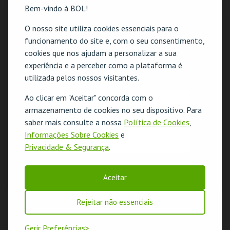
Bem-vindo à BOL!
O nosso site utiliza cookies essenciais para o
funcionamento do site e, com o seu consentimento,
cookies que nos ajudam a personalizar a sua
experiência e a perceber como a plataforma é
utilizada pelos nossos visitantes.
Ao clicar em "Aceitar" concorda com o
O evento escolhido não está disponível
armazenamento de cookies no seu dispositivo. Para
saber mais consulte a nossa
Política de Cookies
,
OK
Informações Sobre Cookies
e
Privacidade & Segurança
.
Aceitar
Rejeitar não essenciais
Gerir Preferências