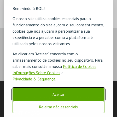
Bem-vindo à BOL!
ANTERIOR
O nosso site utiliza cookies essenciais para o
funcionamento do site e, com o seu consentimento,
cookies que nos ajudam a personalizar a sua
experiência e a perceber como a plataforma é
utilizada pelos nossos visitantes.
Ao clicar em "Aceitar" concorda com o
armazenamento de cookies no seu dispositivo. Para
saber mais consulte a nossa
Política de Cookies
,
Informações Sobre Cookies
e
Privacidade & Segurança
.
LOJA
Aceitar
Pesquisar
Carrinho de compras
Eventos
Cartões
Produtos
Livro de Reclamações
Rejeitar não essenciais
AUTENTICAÇÃO